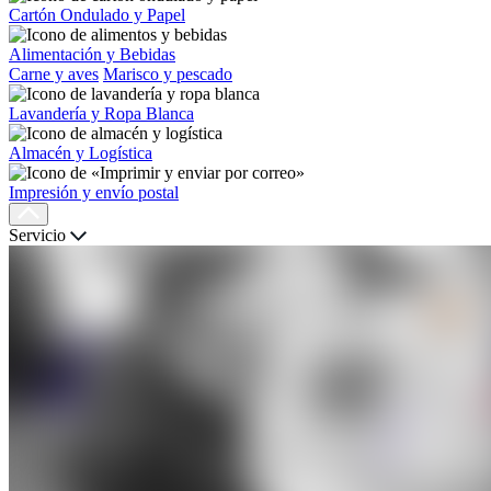
Cartón Ondulado y Papel
Alimentación y Bebidas
Carne y aves
Marisco y pescado
Lavandería y Ropa Blanca
Almacén y Logística
Impresión y envío postal
Servicio