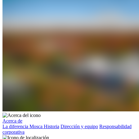
Acerca de
La diferencia Mosca
Historia
Dirección y equipo
Responsabilidad
corporativa