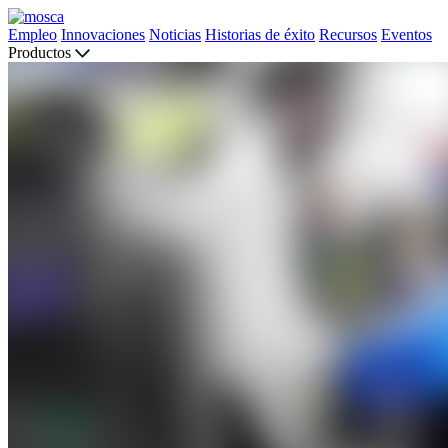
Empleo
Innovaciones
Noticias
Historias de éxito
Recursos
Eventos
Productos