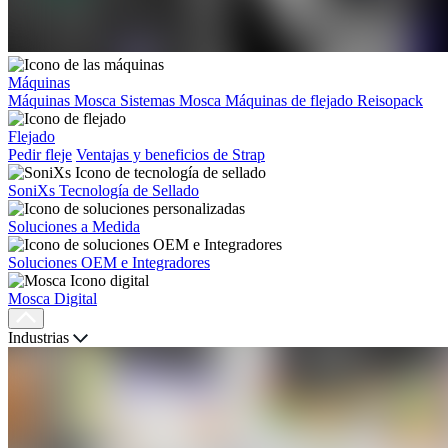
Máquinas
Máquinas Mosca
Sistemas Mosca
Máquinas de flejado Reisopack
Flejado
Pedir fleje
Ventajas y beneficios de Strap
SoniXs Tecnología de Sellado
Soluciones a Medida
Soluciones OEM e Integradores
Mosca Digital
Industrias