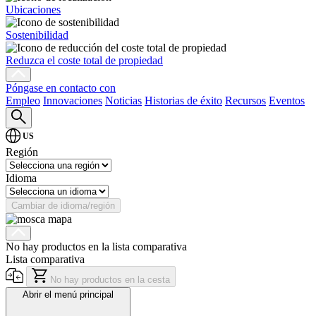
Ubicaciones
Sostenibilidad
Reduzca el coste total de propiedad
Póngase en contacto con
Empleo
Innovaciones
Noticias
Historias de éxito
Recursos
Eventos
US
Región
Idioma
Cambiar de idioma/región
No hay productos en la lista comparativa
Lista comparativa
No hay productos en la cesta
Abrir el menú principal