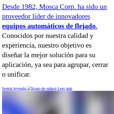
Desde 1982, Mosca Corp. ha sido un
proveedor líder de innovadores
equipos automáticos de flejado
.
Conocidos por nuestra calidad y
experiencia, nuestro objetivo es
diseñar la mejor solución para su
aplicación, ya sea para agrupar, cerrar
o unificar.
Seguir leyendo